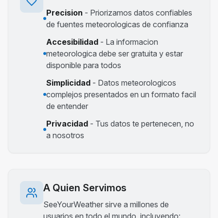
Precision
-
Priorizamos datos confiables
de fuentes meteorologicas de confianza
Accesibilidad
-
La informacion
meteorologica debe ser gratuita y estar
disponible para todos
Simplicidad
-
Datos meteorologicos
complejos presentados en un formato facil
de entender
Privacidad
-
Tus datos te pertenecen, no
a nosotros
A Quien Servimos
SeeYourWeather sirve a millones de
usuarios en todo el mundo, incluyendo: