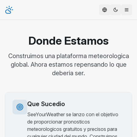
Toggle t
Donde Estamos
Construimos una plataforma meteorologica
global. Ahora estamos repensando lo que
deberia ser.
Que Sucedio
SeeYourWeather se lanzo con el objetivo
de proporcionar pronosticos
meteorologicos gratuitos y precisos para
cualquier ciudad del mundo. Construimos