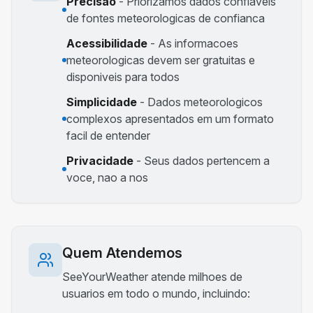
Precisao
-
Priorizamos dados confiaveis
de fontes meteorologicas de confianca
Acessibilidade
-
As informacoes
meteorologicas devem ser gratuitas e
disponiveis para todos
Simplicidade
-
Dados meteorologicos
complexos apresentados em um formato
facil de entender
Privacidade
-
Seus dados pertencem a
voce, nao a nos
Quem Atendemos
SeeYourWeather atende milhoes de
usuarios em todo o mundo, incluindo: