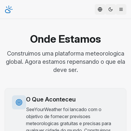
Toggle t
Onde Estamos
Construimos uma plataforma meteorologica
global. Agora estamos repensando o que ela
deve ser.
O Que Aconteceu
SeeYourWeather foi lancado com o
objetivo de fornecer previsoes
meteorologicas gratuitas e precisas para
qualquer cidade do mundo. Construimos